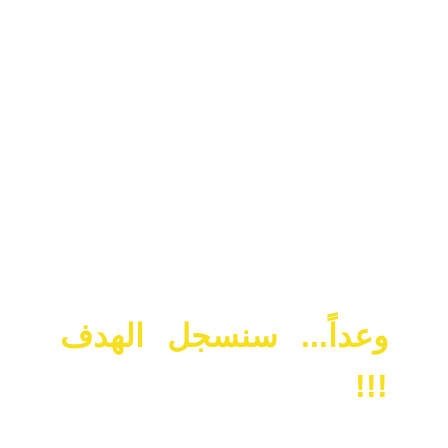
ديب ميديا...
وعداً... سنسجل الهدف
!!!